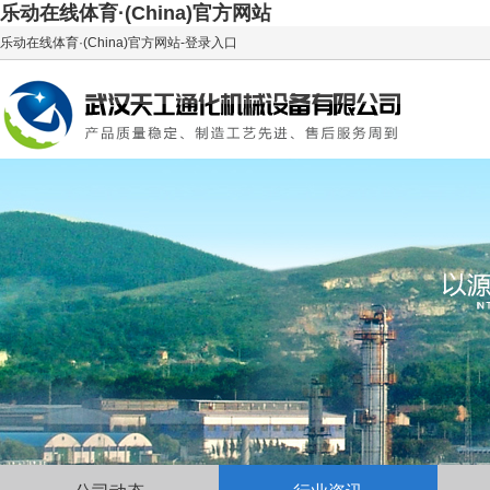
乐动在线体育·(China)官方网站
乐动在线体育·(China)官方网站-登录入口