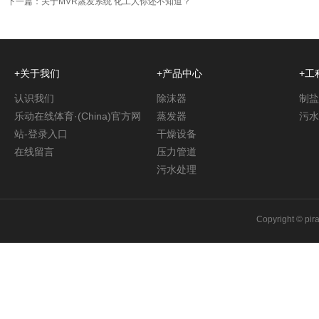
下一篇：
关于MVR蒸发系统 化工人你还不知道？
+关于我们
+产品中心
+工
认识我们
除沫器
制盐
乐动在线体育·(China)官方网
蒸发器
污水
站-登录入口
干燥设备
在线留言
压力管道
污水处理
Copyright © p